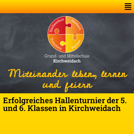
Miteinander leben, lernen
und feiern
Erfolgreiches Hallenturnier der 5.
und 6. Klassen in Kirchweidach