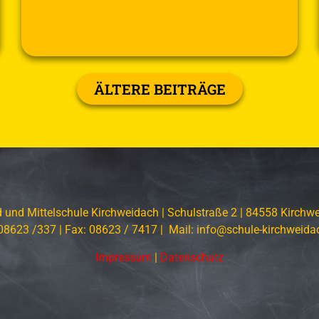
ÄLTERE BEITRÄGE
 und Mittelschule Kirchweidach | Schulstraße 2 | 84558 Kirchw
 08623 /337 | Fax: 08623 / 7417 | Mail: info@schule-kirchweida
Impressum
|
Datenschutz