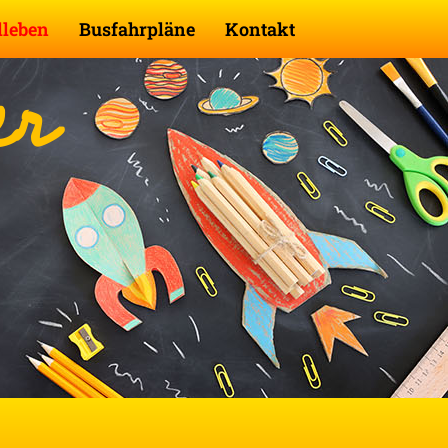
lleben
Busfahrpläne
Kontakt
er